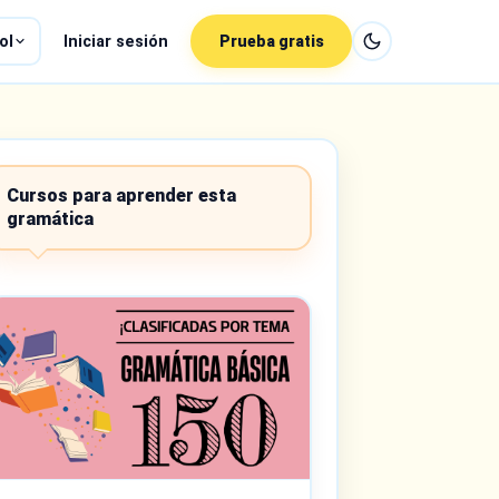
ol
Iniciar sesión
Prueba gratis
Cursos para aprender esta
gramática