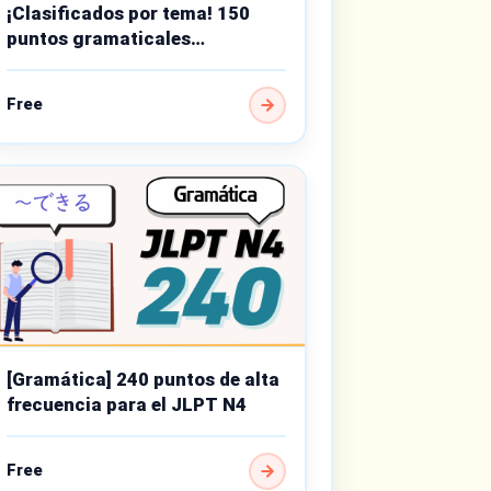
¡Clasificados por tema! 150
puntos gramaticales
importantes de nivel básico
Free
[Gramática] 240 puntos de alta
frecuencia para el JLPT N4
Free