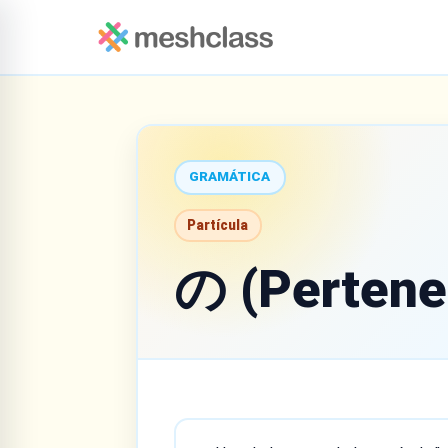
GRAMÁTICA
Partícula
の (Pertene