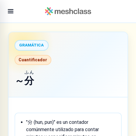
GRAMÁTICA
Cuantificador
ふん
～
分
"分 (hun, pun)" es un contador
comúnmente utilizado para contar