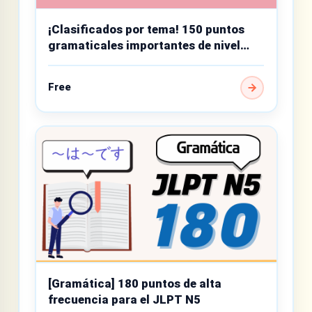
¡Clasificados por tema! 150 puntos
gramaticales importantes de nivel
básico
Free
[Gramática] 180 puntos de alta
frecuencia para el JLPT N5