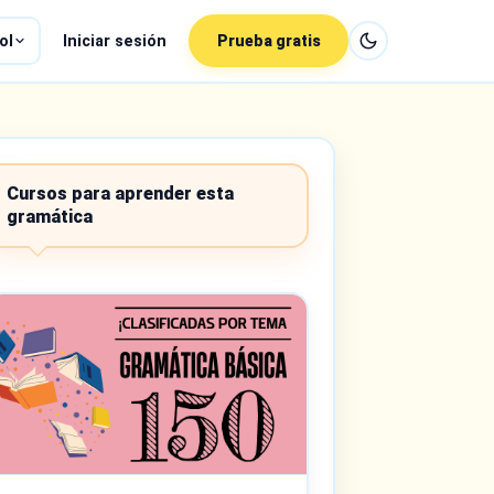
ol
Iniciar sesión
Prueba gratis
Cursos para aprender esta
gramática