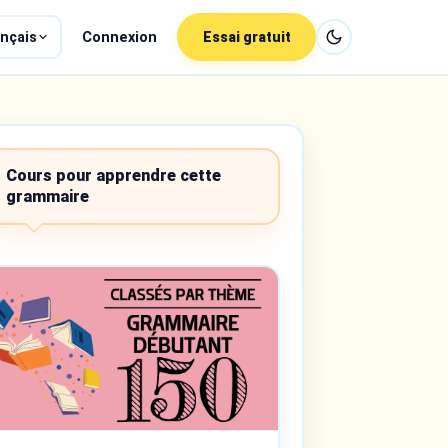
nçais
Connexion
Essai gratuit
Cours pour apprendre cette
grammaire