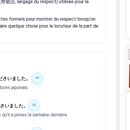
(尊敬語, langage du respect) utilisée pour le
xtes formels pour montrer du respect lorsqu'on
aire quelque chose pour le locuteur de la part de
ださいました。
bons japonais.
ださいました。
u'il a prises la semaine dernière.