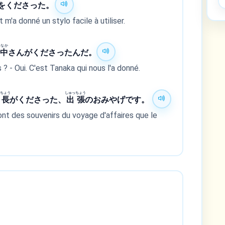
をくださった。
'a donné un stylo facile à utiliser.
なか
田
中
さんがくださったんだ。
 ? - Oui. C'est Tanaka qui nous l'a donné.
ちょう
しゅっ
ちょう
部
長
がくださった、
出
張
のおみやげです。
nt des souvenirs du voyage d'affaires que le