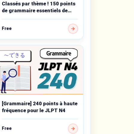
Classés par thème ! 150 points
de grammaire essentiels de
niveau débutant
Free
[Grammaire] 240 points à haute
fréquence pour le JLPT N4
Free