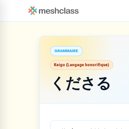
GRAMMAIRE
Keigo (Langage honorifique)
くださる