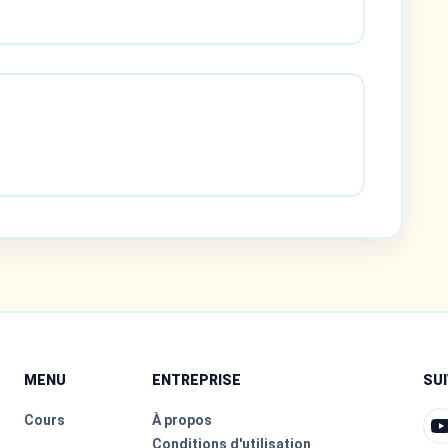
MENU
ENTREPRISE
SU
Cours
À propos
Conditions d'utilisation