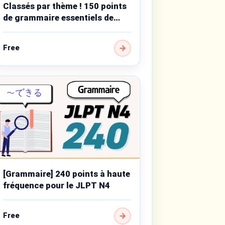
Classés par thème ! 150 points
de grammaire essentiels de
niveau débutant
Free
[Grammaire] 240 points à haute
fréquence pour le JLPT N4
Free