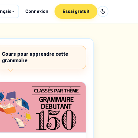
nçais
Connexion
Essai gratuit
Cours pour apprendre cette
grammaire