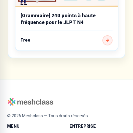
[Grammaire] 240 points à haute
fréquence pour le JLPT N4
Free
©
2026
Meshclass — Tous droits réservés
MENU
ENTREPRISE