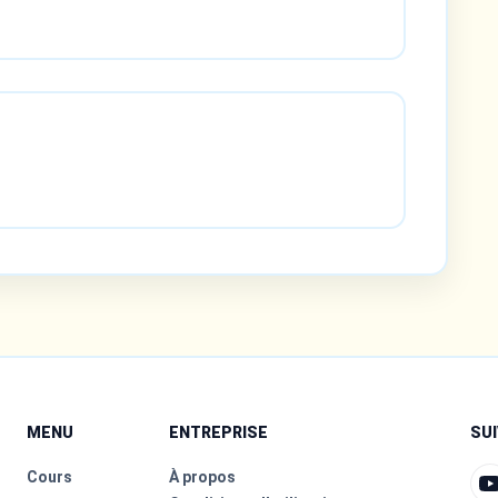
MENU
ENTREPRISE
SU
Cours
À propos