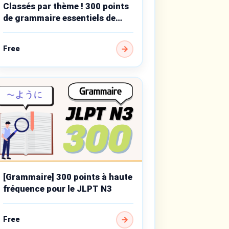
Classés par thème ! 300 points
de grammaire essentiels de
niveau intermédiaire
Free
[Grammaire] 300 points à haute
fréquence pour le JLPT N3
Free