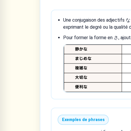
Une conjugaison des adjectifs な 
exprimant le degré ou la qualité d
Pour former la forme en さ, ajoute
Exemples de phrases
しず
き