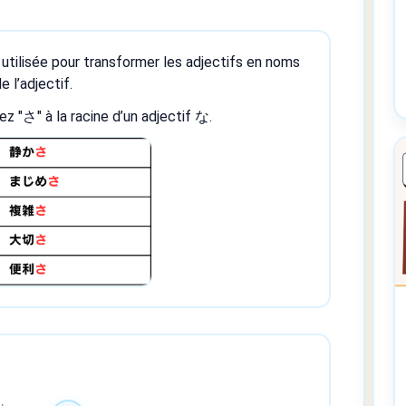
utilisée pour transformer les adjectifs en noms
e l’adjectif.
z "さ" à la racine d’un adjectif な.
い