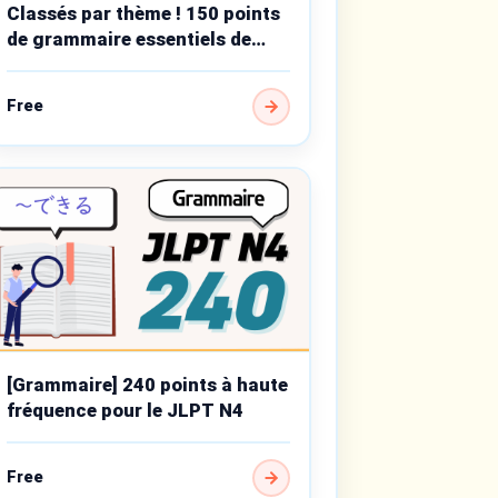
Classés par thème ! 150 points
de grammaire essentiels de
niveau débutant
Free
[Grammaire] 240 points à haute
fréquence pour le JLPT N4
Free