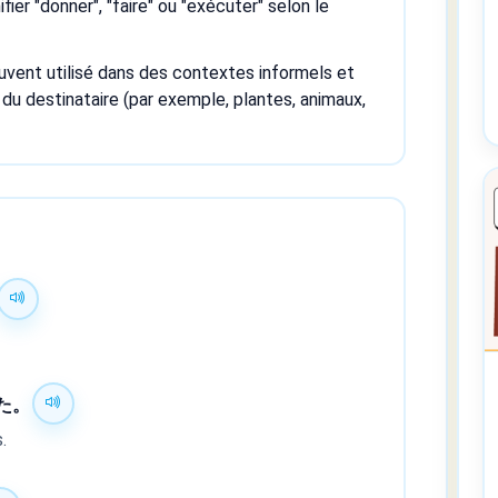
fier "donner", "faire" ou "exécuter" selon le
vent utilisé dans des contextes informels et
r du destinataire (par exemple, plantes, animaux,
た。
.