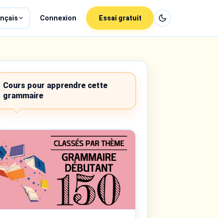
nçais
Connexion
Essai gratuit
Cours pour apprendre cette
grammaire