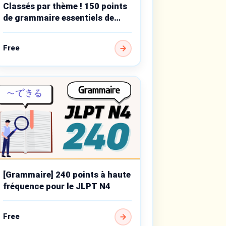
Classés par thème ! 150 points
de grammaire essentiels de
niveau débutant
Free
[Grammaire] 240 points à haute
fréquence pour le JLPT N4
Free