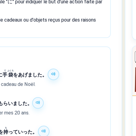
ule "に" pour indiquer le but d'une action faite par
 de cadeaux ou d'objets reçus pour des raisons
て
ぶくろ
に
手
袋
をあげました。
e cadeau de Noël.
もらいました。
er mes 20 ans.
も
を
持
っていった。