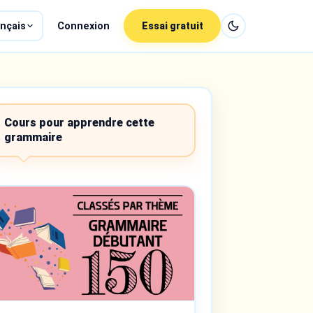
nçais
Connexion
Essai gratuit
Cours pour apprendre cette
grammaire