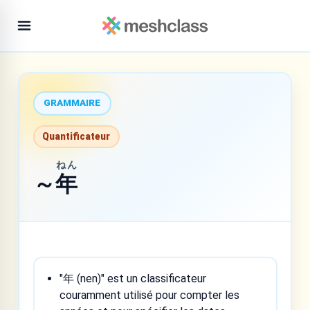
GRAMMAIRE
Quantificateur
ねん
～
年
"年 (nen)" est un classificateur
couramment utilisé pour compter les