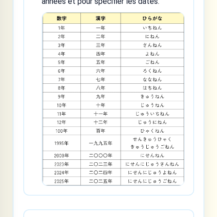
années et pour spécifier les dates.