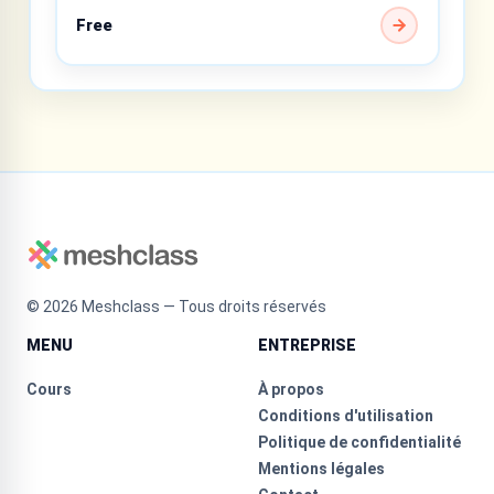
Free
©
2026
Meshclass — Tous droits réservés
MENU
ENTREPRISE
Cours
À propos
Conditions d'utilisation
Politique de confidentialité
Mentions légales