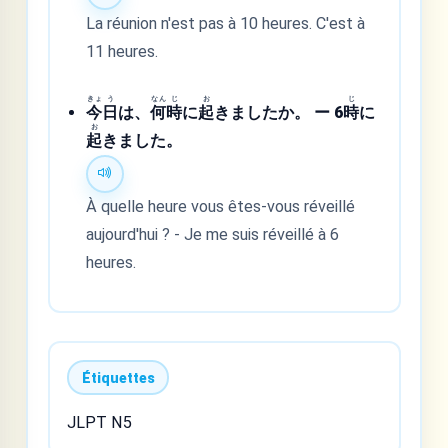
La réunion n'est pas à 10 heures. C'est à
11 heures.
きょ
う
なん
じ
お
じ
今
日
は、
何
時
に
起
きましたか。 ー 6
時
に
お
起
きました。
À quelle heure vous êtes-vous réveillé
aujourd'hui ? - Je me suis réveillé à 6
heures.
Étiquettes
JLPT N5