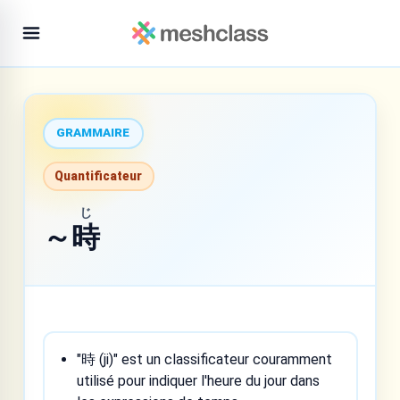
GRAMMAIRE
Quantificateur
じ
～
時
"時 (ji)" est un classificateur couramment
utilisé pour indiquer l'heure du jour dans