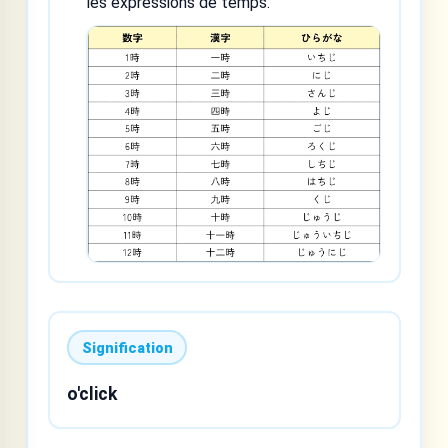
les expressions de temps.
Signification
o'click