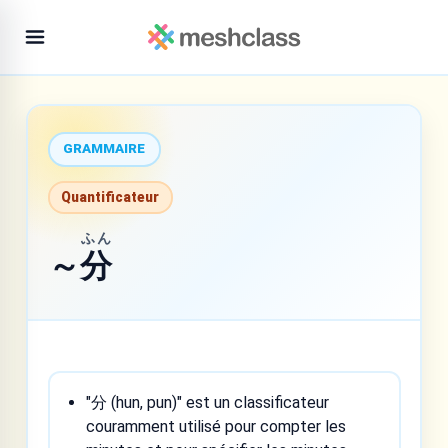
GRAMMAIRE
Quantificateur
ふん
～
分
"分 (hun, pun)" est un classificateur
couramment utilisé pour compter les