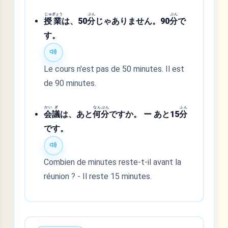
じゅ
ぎょう
ぷん
ぷん
授
業
は、50
分
じゃありません。90
分
で
す。
Le cours n'est pas de 50 minutes. Il est
de 90 minutes.
かい
ぎ
なん
ぷん
ふん
会
議
は、あと
何
分
ですか。 ー あと15
分
です。
Combien de minutes reste-t-il avant la
réunion ? - Il reste 15 minutes.