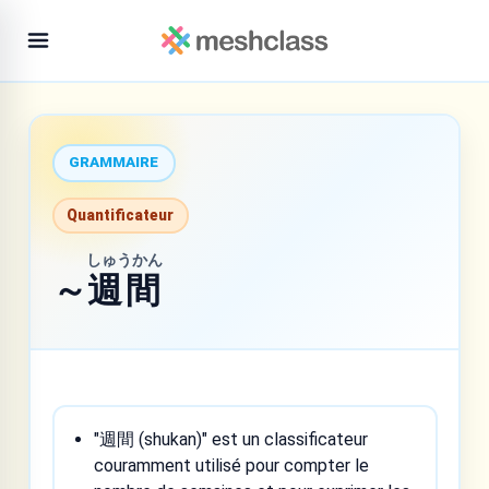
GRAMMAIRE
Quantificateur
しゅうかん
～
週間
"週間 (shukan)" est un classificateur
couramment utilisé pour compter le