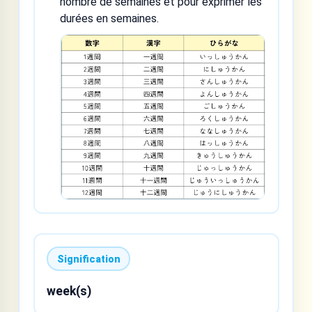
nombre de semaines et pour exprimer les
durées en semaines.
Signification
week(s)