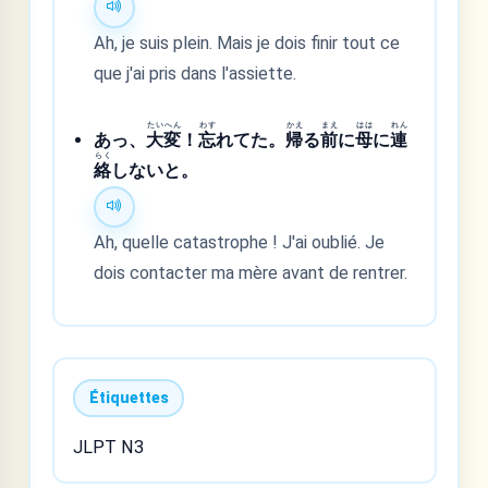
Ah, je suis plein. Mais je dois finir tout ce
que j'ai pris dans l'assiette.
たい
へん
わす
かえ
まえ
はは
れん
あっ、
大
変
！
忘
れてた。
帰
る
前
に
母
に
連
らく
絡
しないと。
Ah, quelle catastrophe ! J'ai oublié. Je
dois contacter ma mère avant de rentrer.
Étiquettes
JLPT N3