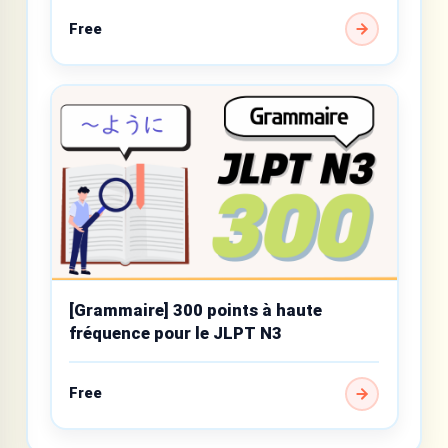
Free
[Grammaire] 300 points à haute
fréquence pour le JLPT N3
Free