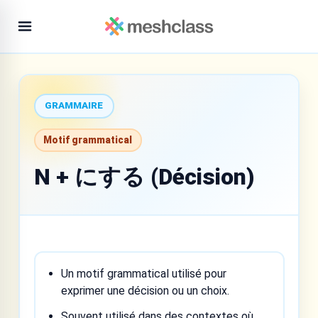
GRAMMAIRE
Motif grammatical
N + にする (Décision)
Un motif grammatical utilisé pour
exprimer une décision ou un choix.
Souvent utilisé dans des contextes où