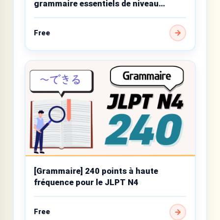
grammaire essentiels de niveau
débutant
Free
[Grammaire] 240 points à haute
fréquence pour le JLPT N4
Free