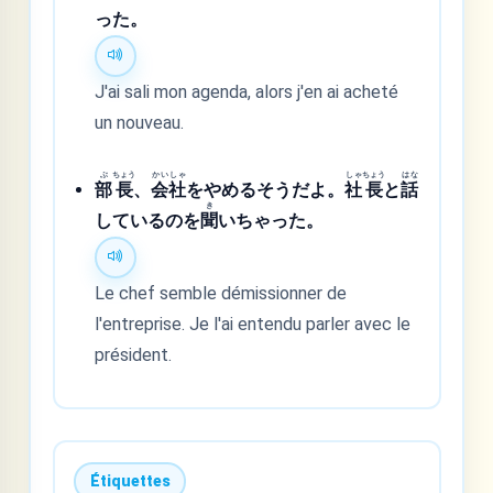
った。
J'ai sali mon agenda, alors j'en ai acheté
un nouveau.
ぶ
ちょう
かい
しゃ
しゃ
ちょう
はな
部
長
、
会
社
をやめるそうだよ。
社
長
と
話
き
しているのを
聞
いちゃった。
Le chef semble démissionner de
l'entreprise. Je l'ai entendu parler avec le
président.
Étiquettes