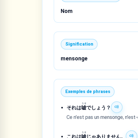
Nom
Signification
mensonge
Exemples de phrases
うそ
それは
嘘
でしょう？
Ce n'est pas un mensonge, n'est-
うそ
これは
嘘
じゃありません。