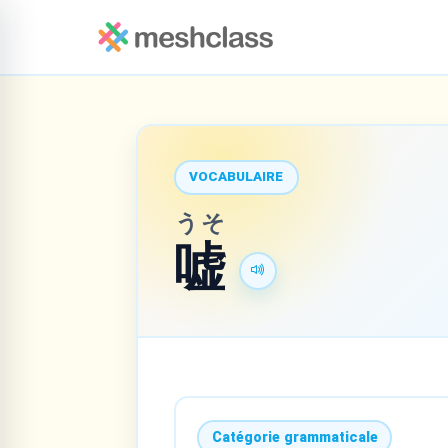
VOCABULAIRE
うそ
嘘
Catégorie grammaticale