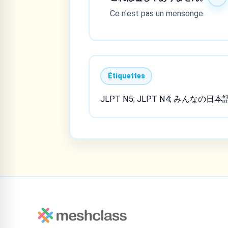
Ce n'est pas un mensonge.
Étiquettes
JLPT N5; JLPT N4; みんなの日本