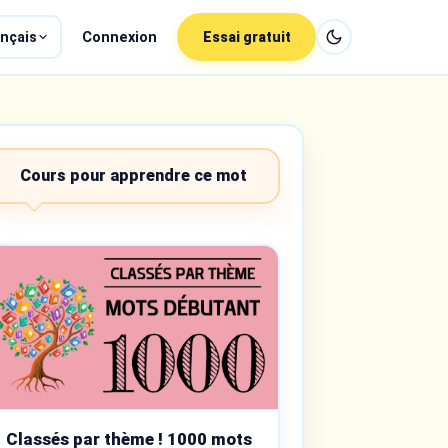
nçais
Connexion
Essai gratuit
Cours pour apprendre ce mot
Classés par thème ! 1000 mots