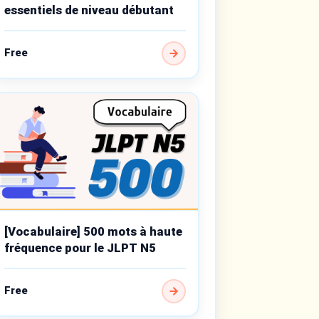
essentiels de niveau débutant
Free
[Vocabulaire] 500 mots à haute
fréquence pour le JLPT N5
Free