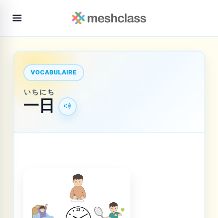
VOCABULAIRE
いちにち
一日