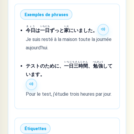
Exemples de phrases
きょう
いちにち
いえ
今日
は
一日
ずっと
家
にいました。
Je suis resté à la maison toute la journée
aujourd’hui.
いちにちさんじかん
べんきょう
テストのために、
一日三時間
、
勉強
して
います。
Pour le test, j’étudie trois heures par jour.
Étiquettes