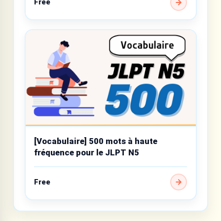
Free
[Vocabulaire] 500 mots à haute
fréquence pour le JLPT N5
Free