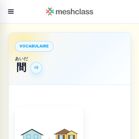
VOCABULAIRE
あいだ
間