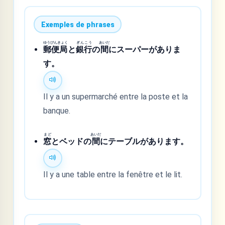
Exemples de phrases
ゆうびんきょく
ぎんこう
あいだ
郵便局
と
銀行
の
間
にスーパーがありま
す。
Il y a un supermarché entre la poste et la
banque.
まど
あいだ
窓
とベッドの
間
にテーブルがあります。
Il y a une table entre la fenêtre et le lit.