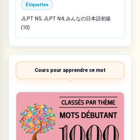
Étiquettes
JLPT N5; JLPT N4; みんなの日本語初級
(10)
Cours pour apprendre ce mot