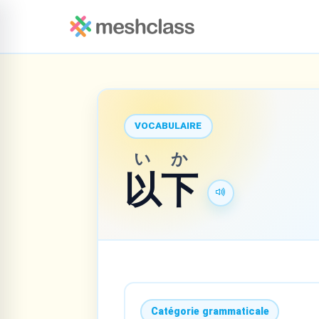
VOCABULAIRE
いか
以下
Catégorie grammaticale