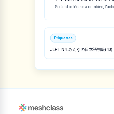
Si c’est inférieur à combien, l’ach
Étiquettes
JLPT N4; みんなの日本語初級(40)