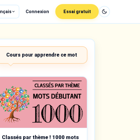
nçais
Connexion
Essai gratuit
Cours pour apprendre ce mot
Classés par thème ! 1000 mots