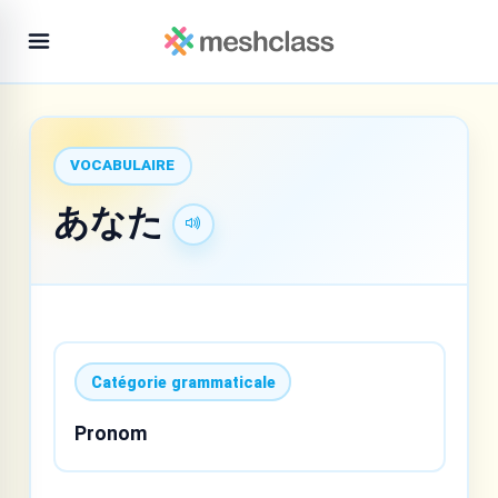
VOCABULAIRE
あなた
Catégorie grammaticale
Pronom