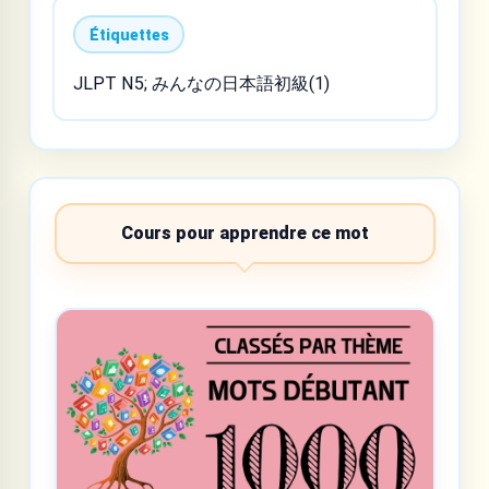
Étiquettes
JLPT N5; みんなの日本語初級(1)
Cours pour apprendre ce mot