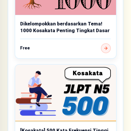
Dikelompokkan berdasarkan Tema!
1000 Kosakata Penting Tingkat Dasar
Free
[Kosakata] 500 Kata Frekuensi Tinggi