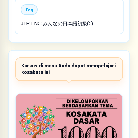
Tag
JLPT N5; みんなの日本語初級(5)
Kursus di mana Anda dapat mempelajari
kosakata ini