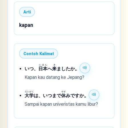
Arti
kapan
Contoh Kalimat
にほん
き
いつ、
日本
へ
来
ましたか。
Kapan kau datang ke Jepang?
だいがく
やす
大学
は、いつまで
休
みですか。
Sampai kapan univeristas kamu libur?