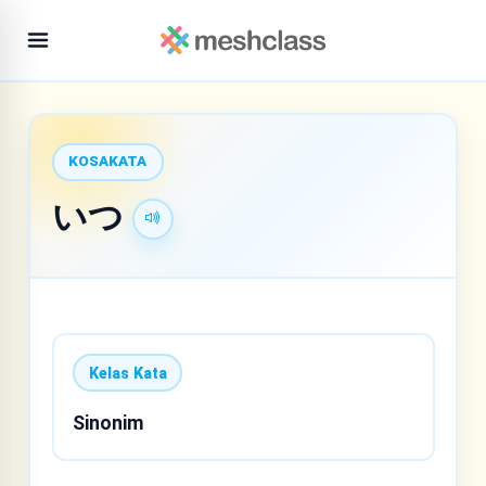
KOSAKATA
いつ
Kelas Kata
Sinonim