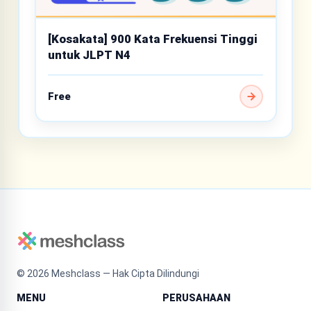
[Kosakata] 900 Kata Frekuensi Tinggi
untuk JLPT N4
Free
©
2026
Meshclass — Hak Cipta Dilindungi
MENU
PERUSAHAAN