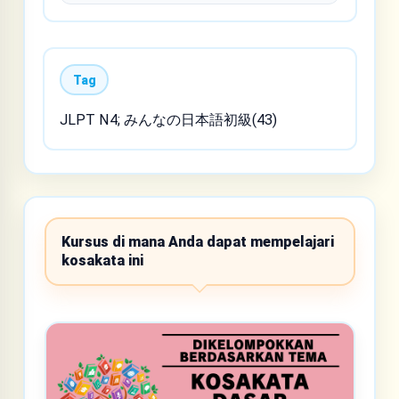
Tag
JLPT N4; みんなの日本語初級(43)
Kursus di mana Anda dapat mempelajari
kosakata ini