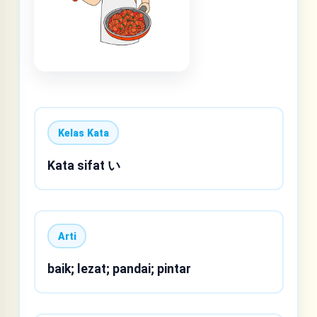
Kelas Kata
Kata sifat い
Arti
baik; lezat; pandai; pintar