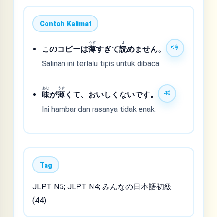
Contoh Kalimat
うす
よ
このコピーは
薄
すぎて
読
めません。
Salinan ini terlalu tipis untuk dibaca.
あじ
うす
味
が
薄
くて、おいしくないです。
Ini hambar dan rasanya tidak enak.
Tag
JLPT N5; JLPT N4; みんなの日本語初級
(44)