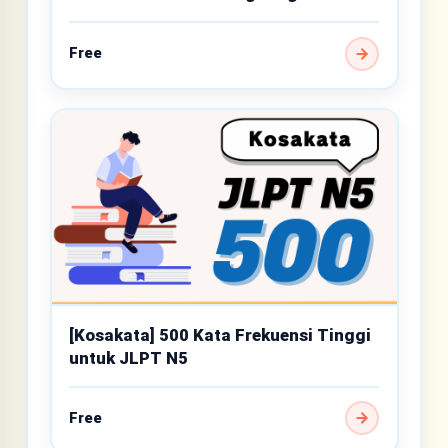
Free
[Kosakata] 500 Kata Frekuensi Tinggi
untuk JLPT N5
Free