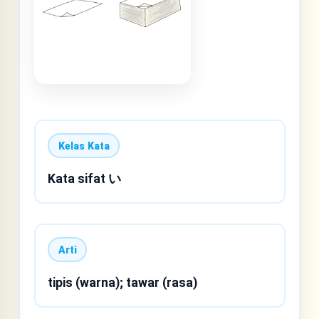
Kelas Kata
Kata sifat い
Arti
tipis (warna); tawar (rasa)