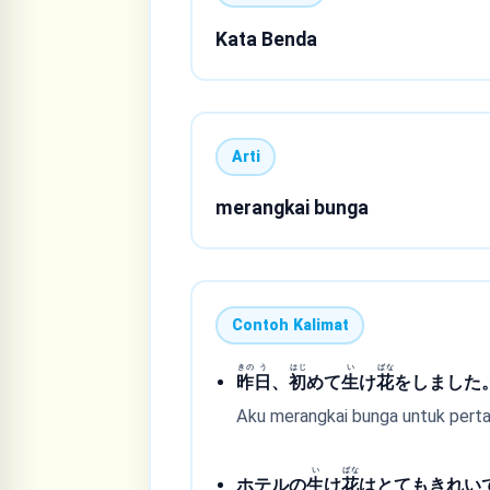
Kata Benda
Arti
merangkai bunga
Contoh Kalimat
きの
う
はじ
い
ばな
昨
日
、
初
めて
生
け
花
をしました
Aku merangkai bunga untuk perta
い
ばな
ホテルの
生
け
花
はとてもきれい