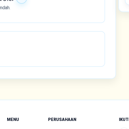
indah.
MENU
PERUSAHAAN
IKUT