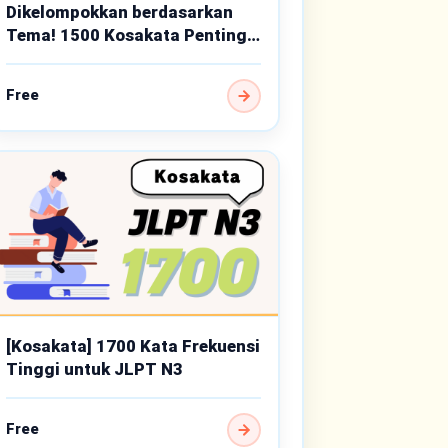
Dikelompokkan berdasarkan
Tema! 1500 Kosakata Penting
Tingkat Menengah
Free
[Kosakata] 1700 Kata Frekuensi
Tinggi untuk JLPT N3
Free