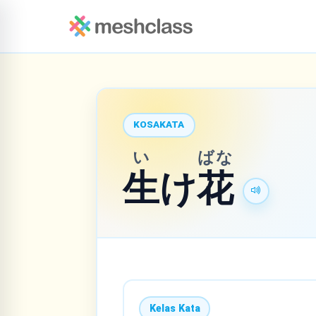
KOSAKATA
い
ばな
生
け
花
Kelas Kata