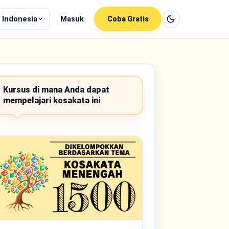
 Indonesia
Masuk
Coba Gratis
Kursus di mana Anda dapat
mempelajari kosakata ini