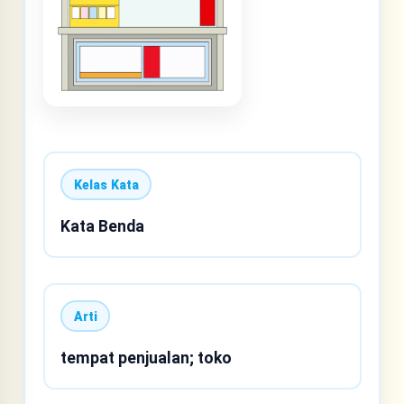
Kelas Kata
Kata Benda
Arti
tempat penjualan; toko