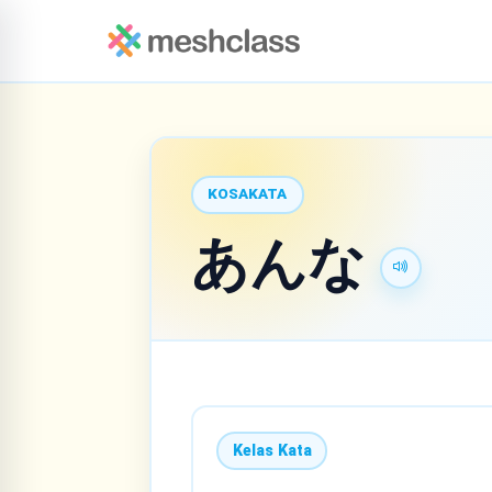
KOSAKATA
あんな
Kelas Kata