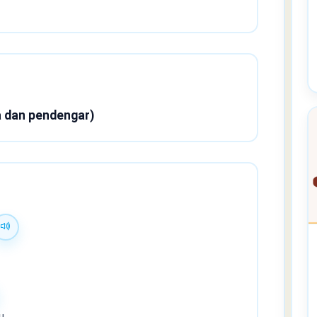
ra dan pendengar)
u.