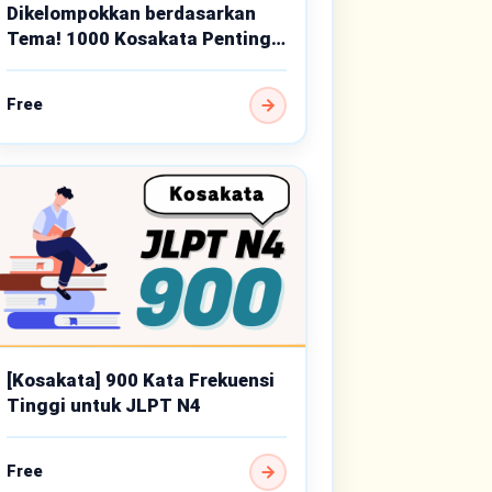
Dikelompokkan berdasarkan
Tema! 1000 Kosakata Penting
Tingkat Dasar
Free
[Kosakata] 900 Kata Frekuensi
Tinggi untuk JLPT N4
Free