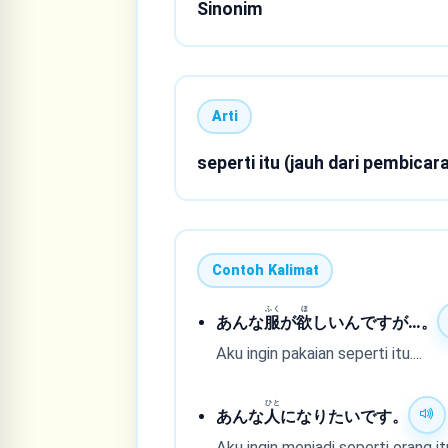
Sinonim
Arti
seperti itu (jauh dari pembica
Contoh Kalimat
ふく
ほ
あんな
服
が
欲
しいんですが…。
Aku ingin pakaian seperti itu....
ひと
あんな
人
になりたいです。
Aku ingin menjadi seperti orang it