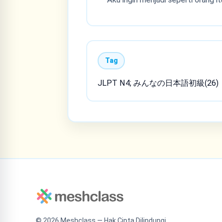
Tag
JLPT N4; みんなの日本語初級(26)
©
2026
Meshclass — Hak Cipta Dilindungi