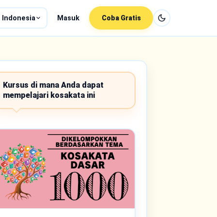
 Indonesia
Masuk
Coba Gratis
Kursus di mana Anda dapat
mempelajari kosakata ini