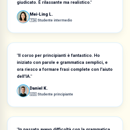
giudicato. È rilassante ma realistico."
Mei-Ling L.
🇹🇼 Studente intermedio
"Il corso per principianti è fantastico. Ho
iniziato con parole e grammatica semplici, e
ora riesco a formare frasi complete con l'aiuto
dell'IA."
Daniel K.
🇺🇸 Studente principiante
"In passato avevo difficoltà con la grammatica