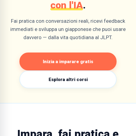
con l'IA
.
Fai pratica con conversazioni reali, ricevi feedback
immediati e sviluppa un giapponese che puoi usare
davvero — dalla vita quotidiana al JLPT.
Inizia a imparare gratis
Esplora altri corsi
Impara, fai pratica e