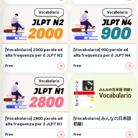
[Vocabolario] 2000 parole ad
[Vocabolario] 900 parole ad
alta frequenza per il JLPT N2
alta frequenza per il JLPT N4
Free
Free
[Vocabolario] 2800 parole ad
[Vocabolario] みんなの日本語
alta frequenza per il JLPT N1
初級Ⅰ
Free
Free