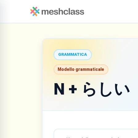
GRAMMATICA
Modello grammaticale
N + らしい