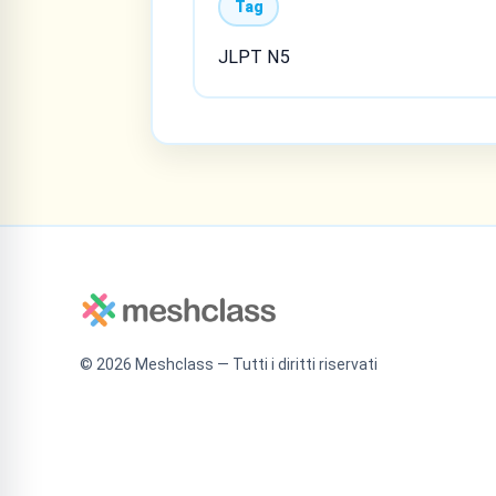
Tag
JLPT N5
©
2026
Meshclass — Tutti i diritti riservati