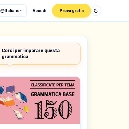
Italiano
Accedi
Prova gratis
Corsi per imparare questa
grammatica