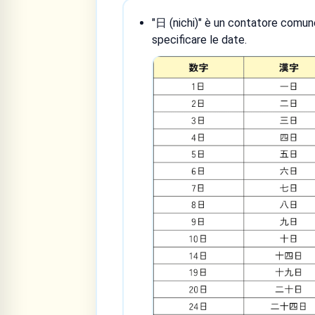
"日 (nichi)" è un contatore comun
specificare le date.