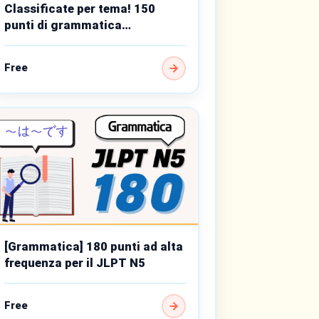
Classificate per tema! 150
punti di grammatica
fondamentali di livello base
Free
[Grammatica] 180 punti ad alta
frequenza per il JLPT N5
Free