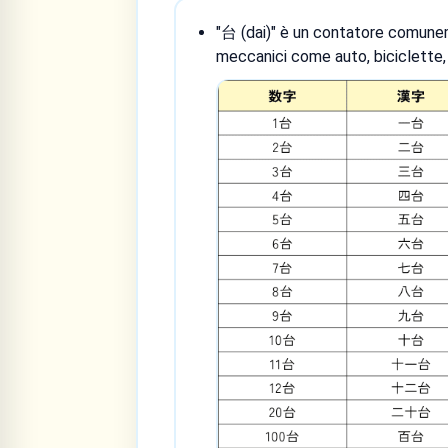
"台 (dai)" è un contatore comune
meccanici come auto, biciclette, 