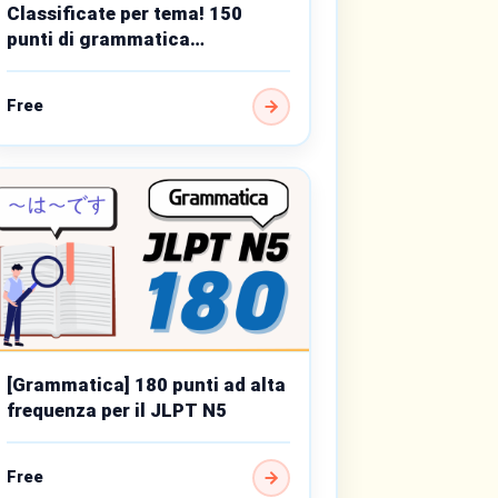
Classificate per tema! 150
punti di grammatica
fondamentali di livello base
Free
[Grammatica] 180 punti ad alta
frequenza per il JLPT N5
Free