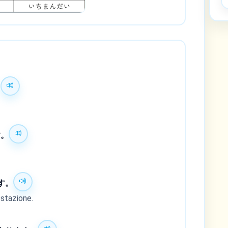
。
す。
す。
 stazione.