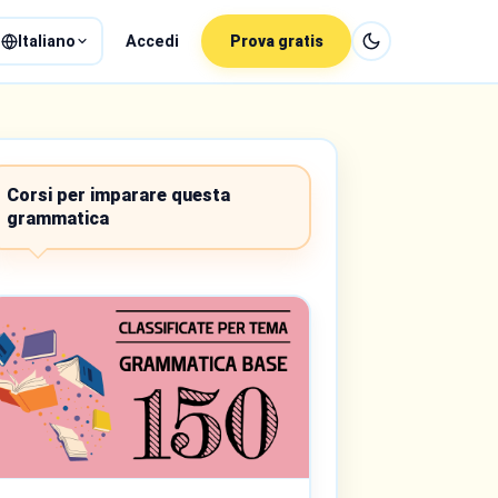
Italiano
Accedi
Prova gratis
Corsi per imparare questa
grammatica