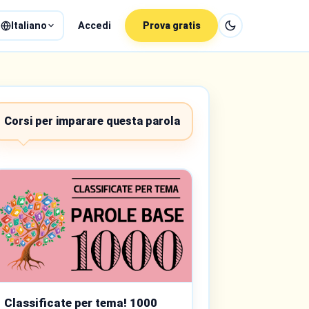
Italiano
Accedi
Prova gratis
Corsi per imparare questa parola
Classificate per tema! 1000