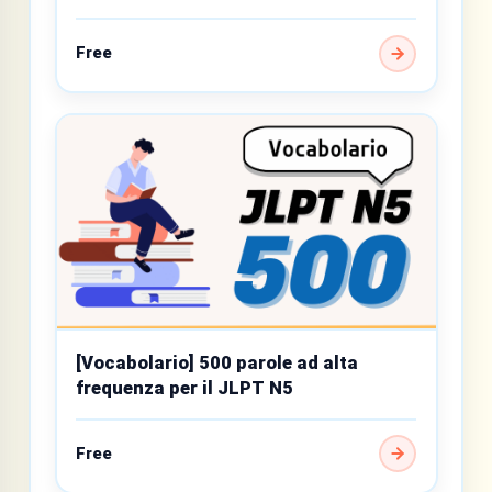
Free
[Vocabolario] 500 parole ad alta
frequenza per il JLPT N5
Free