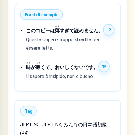
Frasi di esempio
うす
よ
このコピーは
薄
すぎて
読
めません。
Questa copia è troppo sbiadita per
essere letta.
あじ
うす
味
が
薄
くて、おいしくないです。
Il sapore è insipido, non è buono.
Tag
JLPT N5; JLPT N4; みんなの日本語初級
(44)