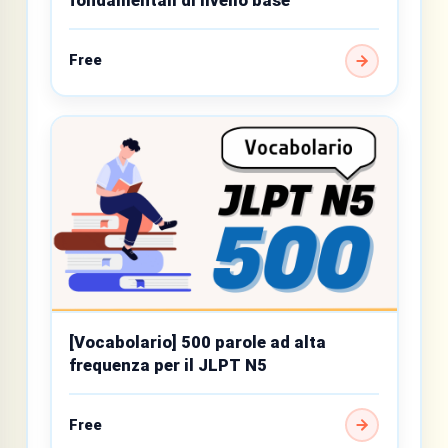
fondamentali di livello base
Free
[Vocabolario] 500 parole ad alta
frequenza per il JLPT N5
Free