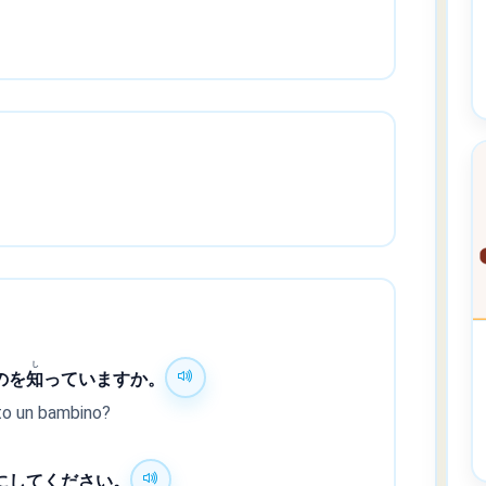
し
のを
知
っていますか。
uto un bambino?
にしてください。