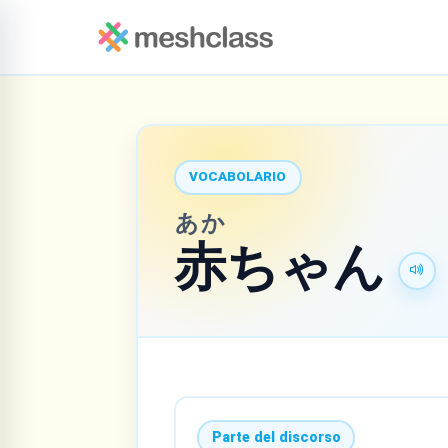
VOCABOLARIO
あか
赤
ちゃん
Parte del discorso