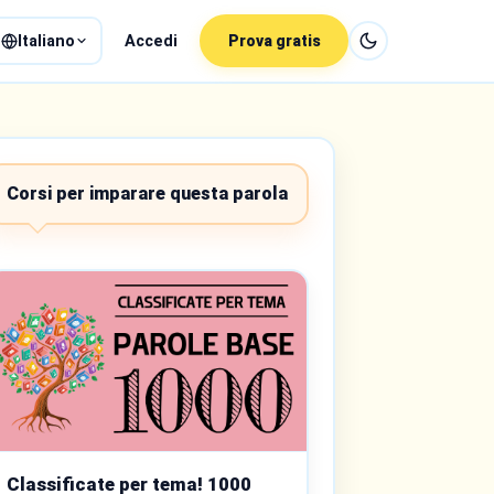
Italiano
Accedi
Prova gratis
Corsi per imparare questa parola
Classificate per tema! 1000