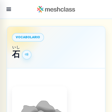
VOCABOLARIO
いし
石