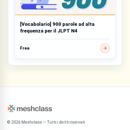
[Vocabolario] 900 parole ad alta
frequenza per il JLPT N4
Free
©
2026
Meshclass — Tutti i diritti riservati