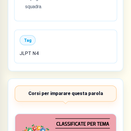
squadra.
Tag
JLPT N4
Corsi per imparare questa parola