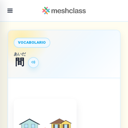
VOCABOLARIO
あいだ
間