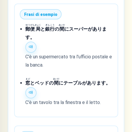
Frasi di esempio
ゆう
びん
きょく
ぎん
こう
あいだ
郵
便
局
と
銀
行
の
間
にスーパーがありま
す。
C'è un supermercato tra l'ufficio postale e
la banca.
まど
あいだ
窓
とベッドの
間
にテーブルがあります。
C'è un tavolo tra la finestra e il letto.