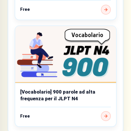
Free
[Vocabolario] 900 parole ad alta
frequenza per il JLPT N4
Free