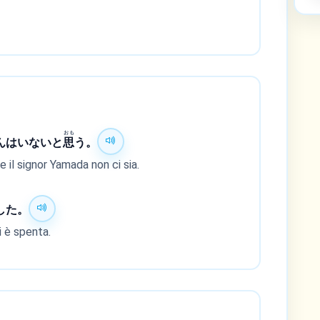
おも
んはいないと
思
う。
 il signor Yamada non ci sia.
した。
i è spenta.