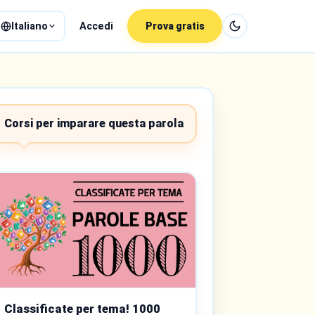
Italiano
Accedi
Prova gratis
Corsi per imparare questa parola
Classificate per tema! 1000