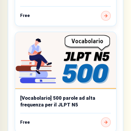
Free
[Vocabolario] 500 parole ad alta
frequenza per il JLPT N5
Free