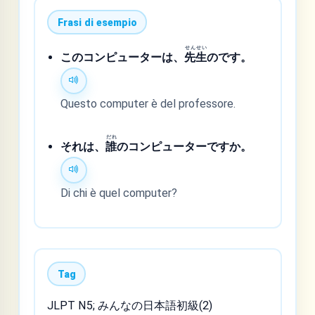
Frasi di esempio
せん
せい
このコンピューターは、
先
生
のです。
Questo computer è del professore.
だれ
それは、
誰
のコンピューターですか。
Di chi è quel computer?
Tag
JLPT N5; みんなの日本語初級(2)