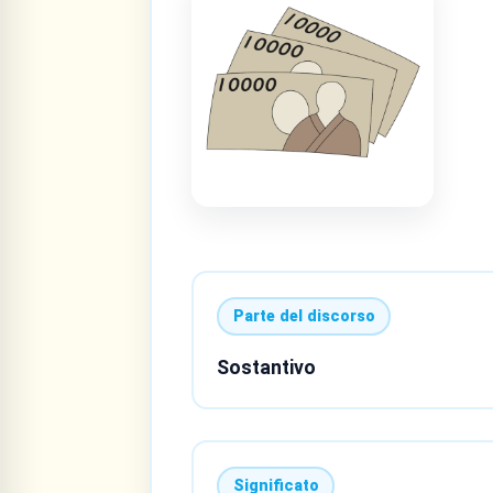
Parte del discorso
Sostantivo
Significato