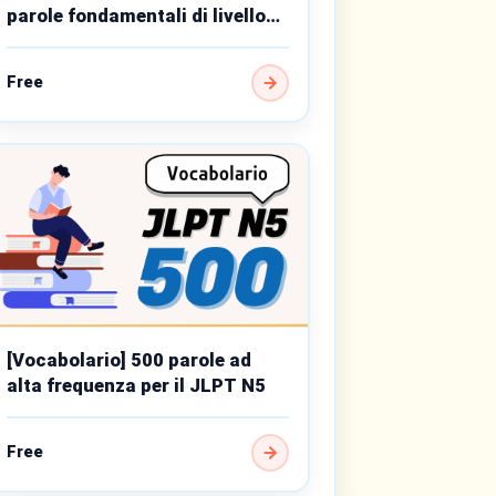
parole fondamentali di livello
base
Free
[Vocabolario] 500 parole ad
alta frequenza per il JLPT N5
Free