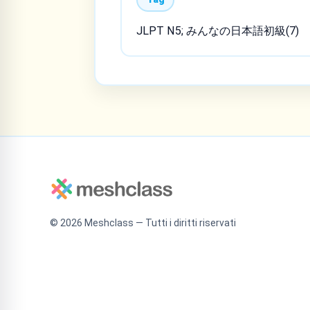
JLPT N5; みんなの日本語初級(7)
©
2026
Meshclass — Tutti i diritti riservati