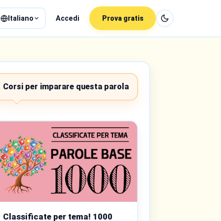
Italiano
Accedi
Prova gratis
Corsi per imparare questa parola
Classificate per tema! 1000