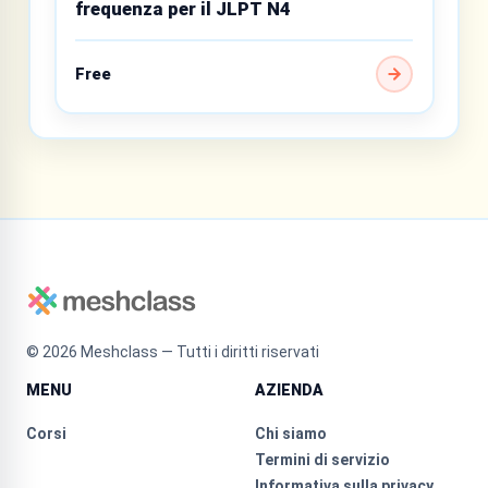
frequenza per il JLPT N4
Free
©
2026
Meshclass — Tutti i diritti riservati
MENU
AZIENDA
Corsi
Chi siamo
Termini di servizio
Informativa sulla privacy