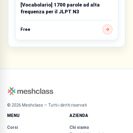
[Vocabolario] 1700 parole ad alta
frequenza per il JLPT N3
Free
©
2026
Meshclass — Tutti i diritti riservati
MENU
AZIENDA
Corsi
Chi siamo