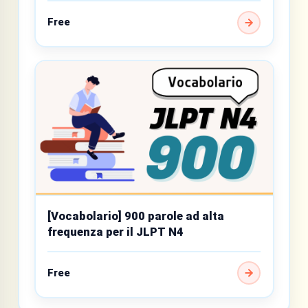
Free
[Vocabolario] 900 parole ad alta
frequenza per il JLPT N4
Free