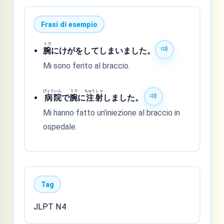
Frasi di esempio
うで
腕
にけがをしてしまいました。
Mi sono ferito al braccio.
びょう
いん
うで
ちゅう
しゃ
病
院
で
腕
に
注
射
しました。
Mi hanno fatto un'iniezione al braccio in
ospedale.
Tag
JLPT N4