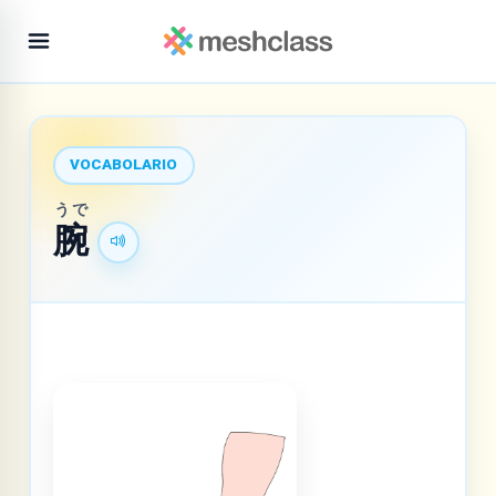
VOCABOLARIO
うで
腕