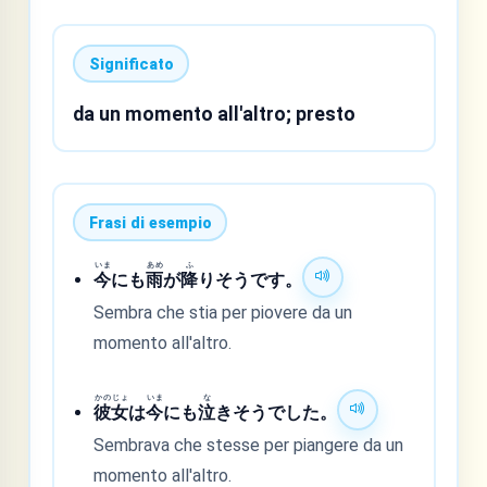
Significato
da un momento all'altro; presto
Frasi di esempio
いま
あめ
ふ
今
にも
雨
が
降
りそうです。
Sembra che stia per piovere da un
momento all'altro.
かの
じょ
いま
な
彼
女
は
今
にも
泣
きそうでした。
Sembrava che stesse per piangere da un
momento all'altro.