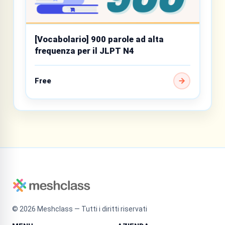
[Vocabolario] 900 parole ad alta
frequenza per il JLPT N4
Free
©
2026
Meshclass — Tutti i diritti riservati