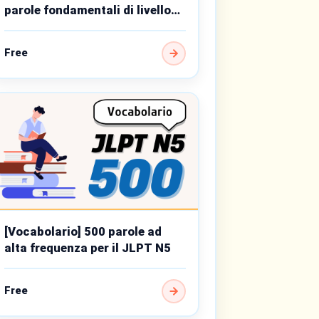
parole fondamentali di livello
base
Free
[Vocabolario] 500 parole ad
alta frequenza per il JLPT N5
Free