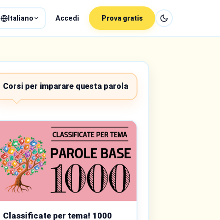
Italiano
Accedi
Prova gratis
Corsi per imparare questa parola
Classificate per tema! 1000