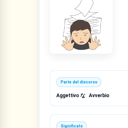
Parte del discorso
Aggettivo な
Avverbio
Significato