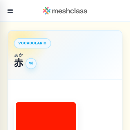
VOCABOLARIO
あか
赤