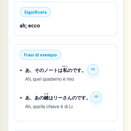
Significato
ah; ecco
Frasi di esempio
わたし
あ、そのノートは
私
のです。
Ah, quel quaderno è mio.
かぎ
あ、あの
鍵
はリーさんのです。
Ah, quella chiave è di Li.