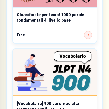
Classificate per tema! 1000 parole
fondamentali di livello base
Free
[Vocabolario] 900 parole ad alta
frequenza per il JLPT N4